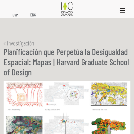
xs
ESP
ENG
Investigación
Planificación que Perpetúa la Desigualdad
Espacial: Mapas | Harvard Graduate School
of Design