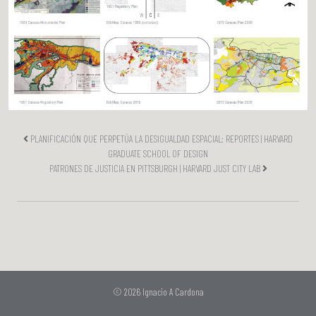
PLANIFICACIÓN QUE PERPETÚA LA DESIGUALDAD ESPACIAL: REPORTES | HARVARD
GRADUATE SCHOOL OF DESIGN
PATRONES DE JUSTICIA EN PITTSBURGH | HARVARD JUST CITY LAB
© 2026 Ignacio A Cardona