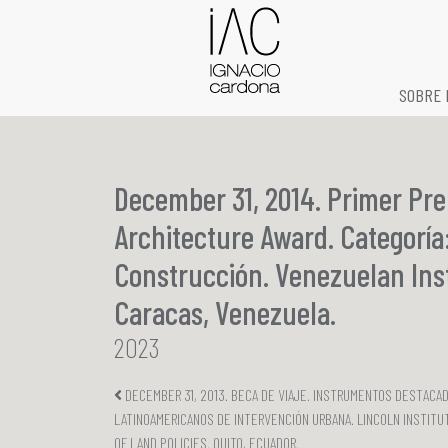
SOBRE 
December 31, 2014. Primer Pre
Architecture Award. Categoría
Construcción. Venezuelan Inst
Caracas, Venezuela.
2023
DECEMBER 31, 2013. BECA DE VIAJE. INSTRUMENTOS DESTACA
LATINOAMERICANOS DE INTERVENCIÓN URBANA. LINCOLN INSTITU
OF LAND POLICIES. QUITO, ECUADOR.