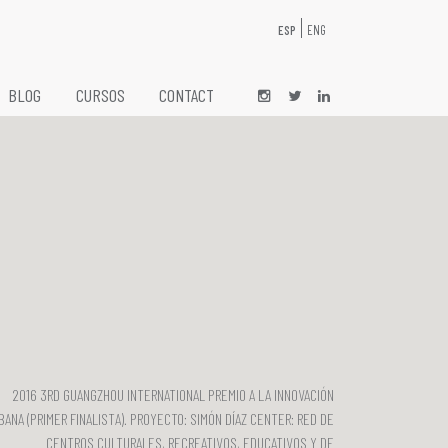
ESP
ENG
BLOG
CURSOS
CONTACT
2016 3RD GUANGZHOU INTERNATIONAL PREMIO A LA INNOVACIÓN
BANA (PRIMER FINALISTA). PROYECTO: SIMÓN DÍAZ CENTER: RED DE
CENTROS CULTURALES, RECREATIVOS, EDUCATIVOS Y DE