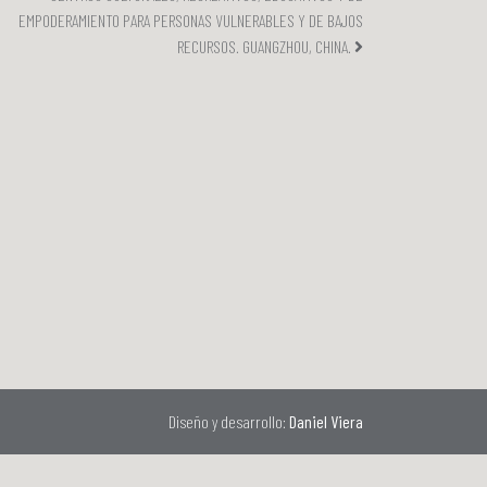
EMPODERAMIENTO PARA PERSONAS VULNERABLES Y DE BAJOS
RECURSOS. GUANGZHOU, CHINA.
Diseño y desarrollo:
Daniel Viera